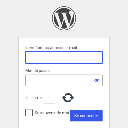
Se
connecter
Identifiant ou adresse e-mail
Mot de passe
5
−
un
=
Se souvenir de moi