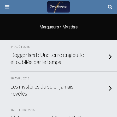
Marqueurs › Mystère
14 AOÛT 2025
Doggerland : Une terre engloutie
et oubliée par le temps
18 AVRIL 2016
Les mystères du soleil jamais
révélés
16 OCTOBRE 2015