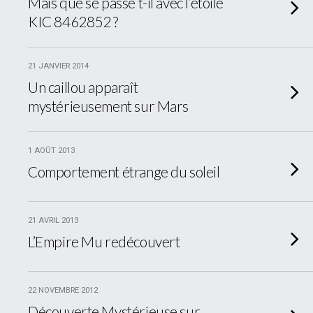
Mais que se passe t-il avec l’étoile
KIC 8462852 ?
21 JANVIER 2014
Un caillou apparaît
mystérieusement sur Mars
1 AOÛT 2013
Comportement étrange du soleil
21 AVRIL 2013
L’Empire Mu redécouvert
22 NOVEMBRE 2012
Découverte Mystérieuse sur