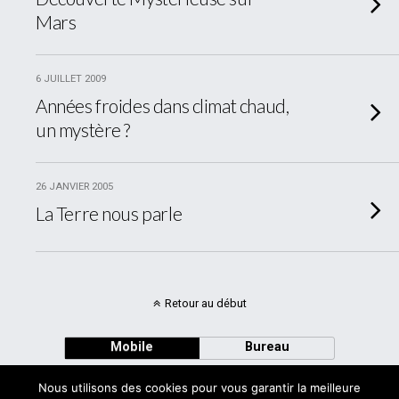
Mars
6 JUILLET 2009
Années froides dans climat chaud,
un mystère ?
26 JANVIER 2005
La Terre nous parle
Retour au début
Mobile
Bureau
Nous utilisons des cookies pour vous garantir la meilleure