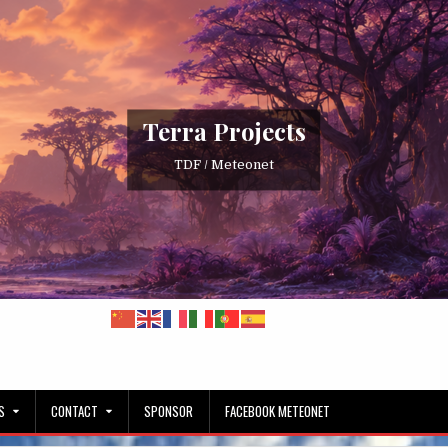
Terra Projects
TDF / Meteonet
S
CONTACT
SPONSOR
FACEBOOK METEONET