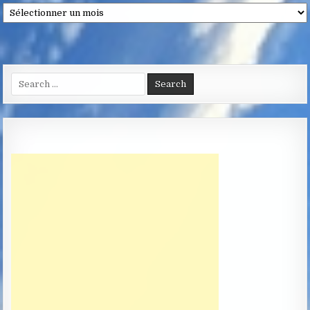
Archives
Search
for: