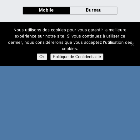
Mobile
Bureau
Nous utilisons des cookies pour vous garantir la meilleure
expérience sur notre site. Si vous continuez à utiliser ce
dernier, nous considérerons que vous acceptez l'utilisation des
Avec
cookies.
WPtouch Mobile Suite for WordPress
Ok
Politique de Confidentialité