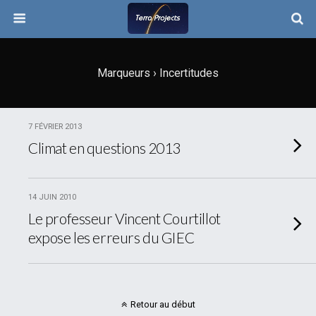
Marqueurs › Incertitudes
7 FÉVRIER 2013
Climat en questions 2013
14 JUIN 2010
Le professeur Vincent Courtillot
expose les erreurs du GIEC
Retour au début