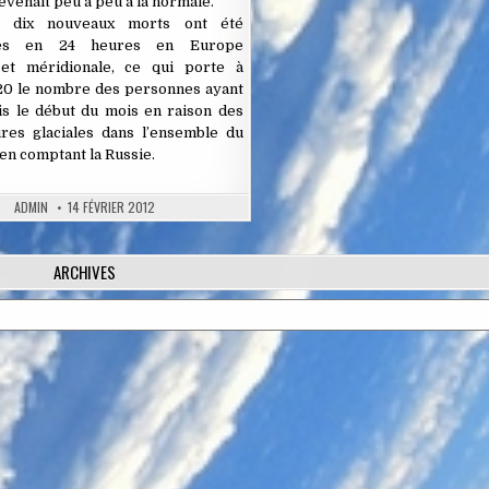
revenait peu à peu à la normale.
 dix nouveaux morts ont été
trés en 24 heures en Europe
 et méridionale, ce qui porte à
20 le nombre des personnes ayant
is le début du mois en raison des
res glaciales dans l’ensemble du
 en comptant la Russie.
ADMIN
14 FÉVRIER 2012
ARCHIVES