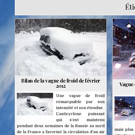
Éti
Posted
in
Bilan de la vague de froid de février
Vague d
2012
Une vague de froid
remarquable par son
intensité et son étendue
L’anticyclone puissant
qui s’est maintenu
pendant deux semaines de la Russie au nord
mais plus à
de la France a favorisé la circulation d’un air