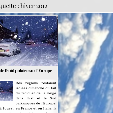
quette :
hiver 2012
Posted
in
e froid polaire sur l’Europe
Des régions restaient
isolées dimanche du fait
du froid et de la neige
dans l’Est et le Sud
balkaniques de l’Europe,
 l’ouest, en France et en Italie, la