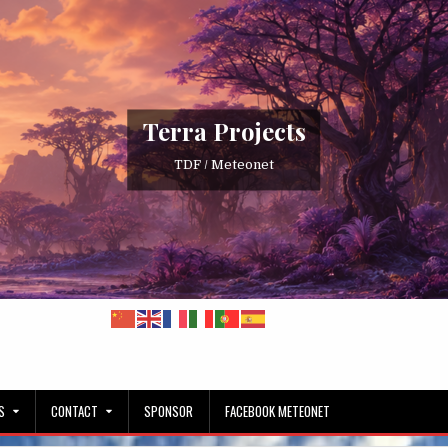
Terra Projects
TDF / Meteonet
S
CONTACT
SPONSOR
FACEBOOK METEONET