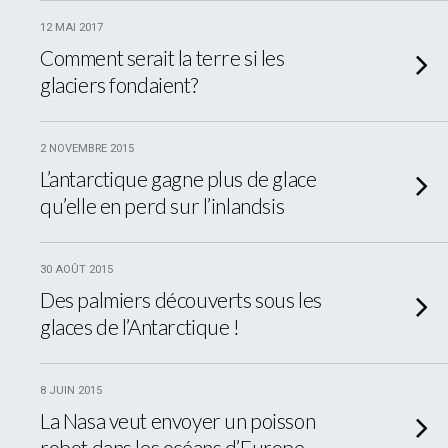
12 MAI 2017
Comment serait la terre si les
glaciers fondaient?
2 NOVEMBRE 2015
L’antarctique gagne plus de glace
qu’elle en perd sur l’inlandsis
30 AOÛT 2015
Des palmiers découverts sous les
glaces de l’Antarctique !
8 JUIN 2015
La Nasa veut envoyer un poisson
robot dans les océans d’Europe