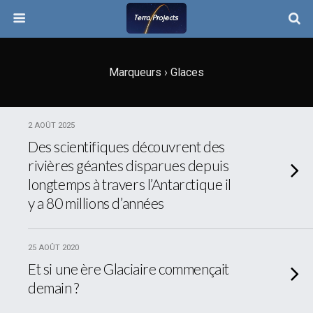
Marqueurs › Glaces
2 AOÛT 2025
Des scientifiques découvrent des
rivières géantes disparues depuis
longtemps à travers l’Antarctique il
y a 80 millions d’années
25 AOÛT 2020
Et si une ère Glaciaire commençait
demain ?