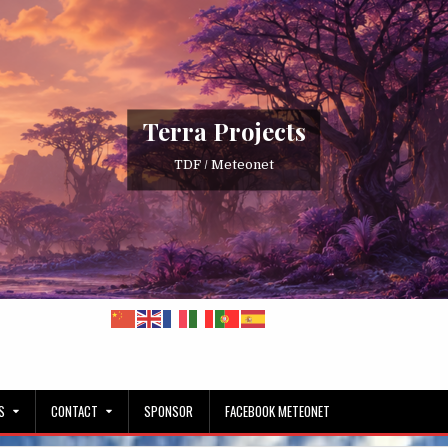
Terra Projects
TDF / Meteonet
S
CONTACT
SPONSOR
FACEBOOK METEONET