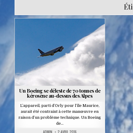
Ét
Posted
in
Un Boeing se déleste de 70 tonnes de
kérosène au-dessus des Alpes
L’appareil, parti d’Orly pour l’île Maurice,
aurait été contraint à cette manœuvre en
raison d’un problème technique. Un Boeing
de…
ADMIN
2 AVRIL 2016