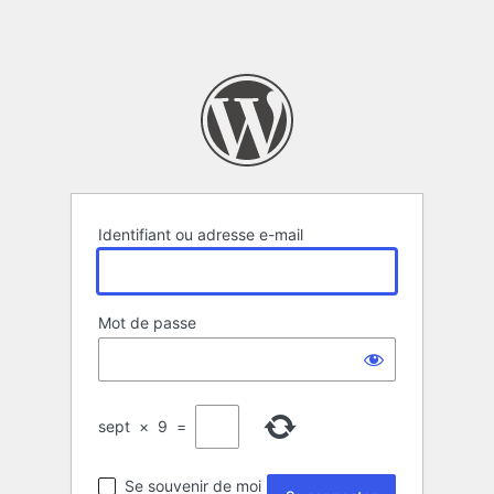
Identifiant ou adresse e-mail
Mot de passe
sept
×
9
=
Se souvenir de moi