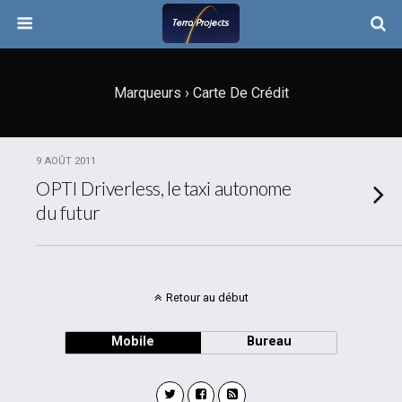
Marqueurs › Carte De Crédit
9 AOÛT 2011
OPTI Driverless, le taxi autonome
du futur
Retour au début
Mobile
Bureau