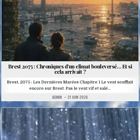
Brest 2075 : Chroniques d’un climat bouleversé… Et si
cela arrivait ?
Brest, 2075 : Les Dernières Marées Chapitre 1 Le vent soufflait
encore sur Brest. Pas le vent vif et salé…
ADMIN
21 JUIN 2026
Posted
in