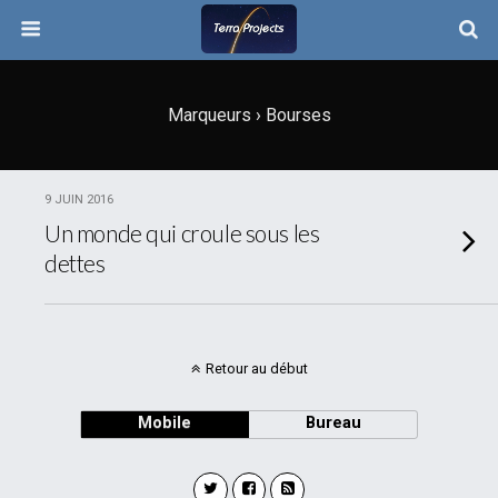
Marqueurs › Bourses
9 JUIN 2016
Un monde qui croule sous les
dettes
Retour au début
Mobile
Bureau