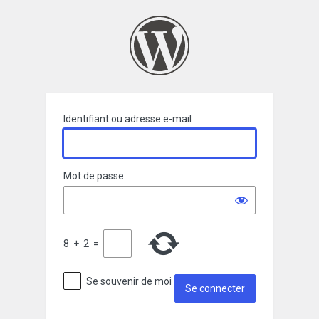
Se
connecter
Identifiant ou adresse e-mail
Mot de passe
8
+
2
=
Se souvenir de moi