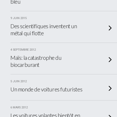
bleu
9 JUIN 2015
Des scientifiques inventent un
métal qui flotte
4 SEPTEMBRE 2012
Maïs: la catastrophe du
biocarburant
5 JUIN 2012
Un monde de voitures futuristes
6 MARS 2012
Les voitures volantes bientôt en