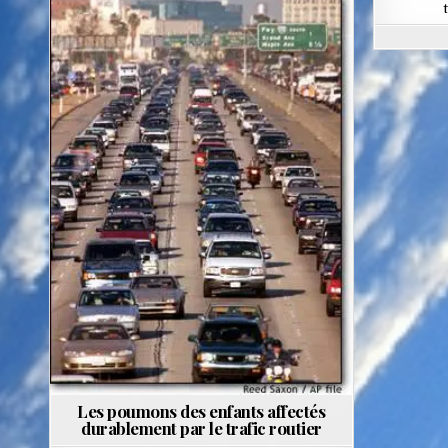
Posted
in
Les poumons des enfants affectés
durablement par le trafic routier