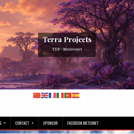
Terra Projects
TDF / Meteonet
S
CONTACT
SPONSOR
FACEBOOK METEONET