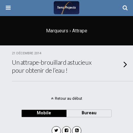
Marqueurs › Attrape
21 DÉCEMBRE 2014
Un attrape-brouillard astucieux
pour obtenir de l’eau !
Retour au début
Mobile
Bureau