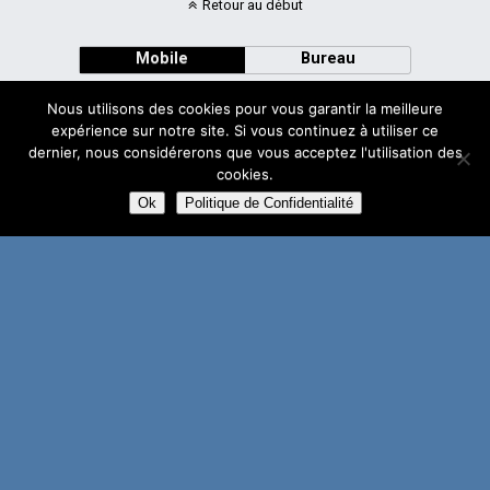
Retour au début
Mobile
Bureau
Nous utilisons des cookies pour vous garantir la meilleure
expérience sur notre site. Si vous continuez à utiliser ce
dernier, nous considérerons que vous acceptez l'utilisation des
cookies.
Avec
WPtouch Mobile Suite for WordPress
Ok
Politique de Confidentialité