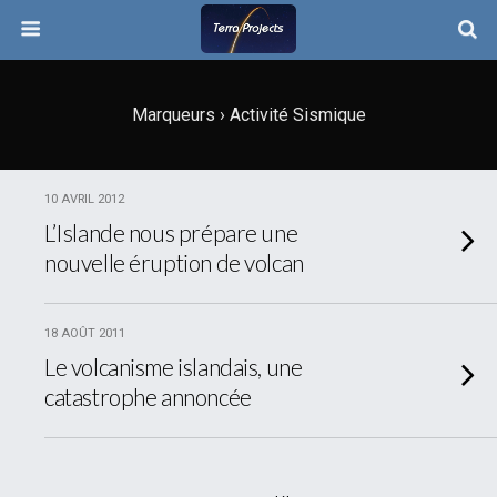
Marqueurs › Activité Sismique
10 AVRIL 2012
L’Islande nous prépare une
nouvelle éruption de volcan
18 AOÛT 2011
Le volcanisme islandais, une
catastrophe annoncée