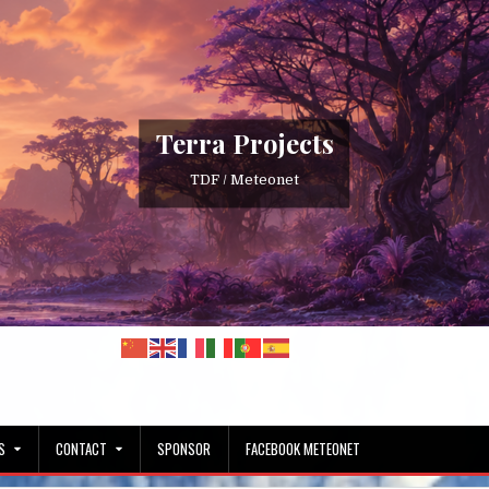
Terra Projects
TDF / Meteonet
S
CONTACT
SPONSOR
FACEBOOK METEONET