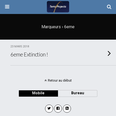
Marqueurs › 6eme
23 MARS 2018
6eme Extinction !
Retour au début
Mobile
Bureau