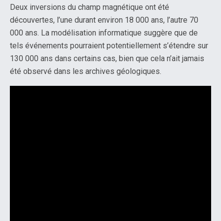
Deux inversions du champ magnétique ont été
découvertes, l’une durant environ 18 000 ans, l’autre 70
000 ans. La modélisation informatique suggère que de
tels événements pourraient potentiellement s’étendre sur
130 000 ans dans certains cas, bien que cela n’ait jamais
été observé dans les archives géologiques.