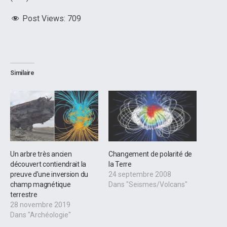
Post Views:
709
Similaire
Un arbre très ancien
Changement de polarité de
découvert contiendrait la
la Terre
preuve d’une inversion du
24 septembre 2008
champ magnétique
Dans "Seismes/Volcans"
terrestre
28 novembre 2019
Dans "Archéologie"