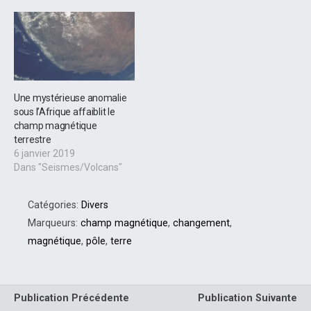
Une mystérieuse anomalie
sous l’Afrique affaiblit le
champ magnétique
terrestre
6 janvier 2019
Dans "Seismes/Volcans"
Catégories:
Divers
Marqueurs:
champ magnétique
,
changement
,
magnétique
,
pôle
,
terre
Publication Précédente
Publication Suivante