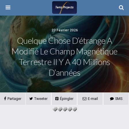
23 Février 2026
Quelque Chose D’étrange A
Modifié Le Champ Magnétique
Terrestre Il Y A 40 Millions
D’années
Partager
Tweeter
Épingler
E-mail
SMS