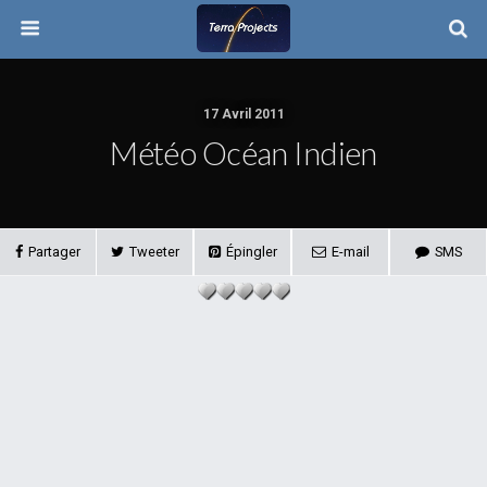
17 Avril 2011
Météo Océan Indien
Partager
Tweeter
Épingler
E-mail
SMS