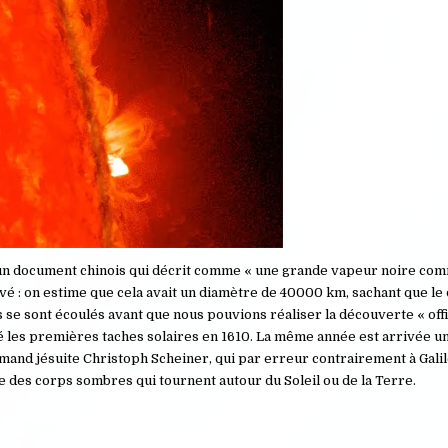
s un document chinois qui décrit comme « une grande vapeur noire co
vé : on estime que cela avait un diamètre de 40000 km, sachant que le 
 se sont écoulés avant que nous pouvions réaliser la découverte « offi
rvé les premières taches solaires en 1610. La même année est arrivée u
mand jésuite Christoph Scheiner, qui par erreur contrairement à Galil
me des corps sombres qui tournent autour du Soleil ou de la Terre.