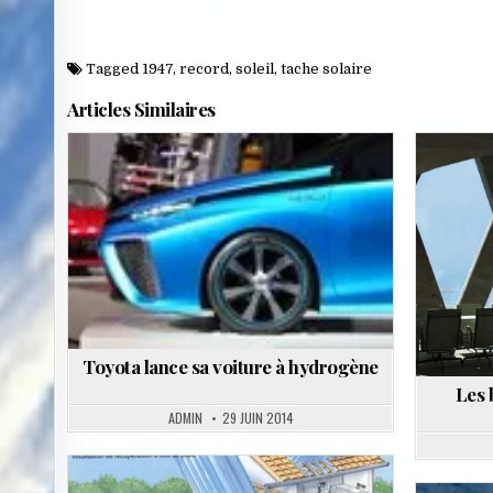
Tagged
1947
,
record
,
soleil
,
tache solaire
Articles Similaires
Posted
in
Toyota lance sa voiture à hydrogène
Les 
ADMIN
29 JUIN 2014