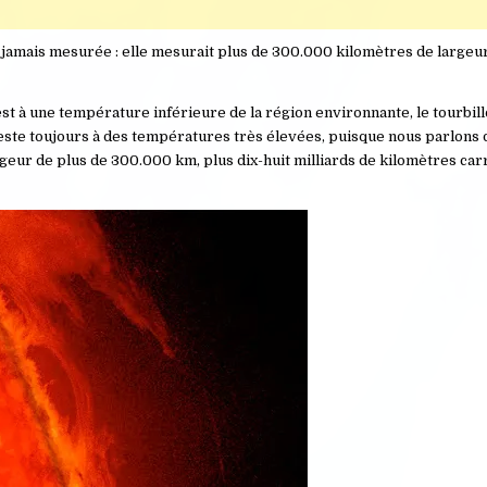
es jamais mesurée : elle mesurait plus de 300.000 kilomètres de largeur
st à une température inférieure de la région environnante, le tourbillo
este toujours à des températures très élevées, puisque nous parlons
geur de plus de 300.000 km, plus dix-huit milliards de kilomètres carr