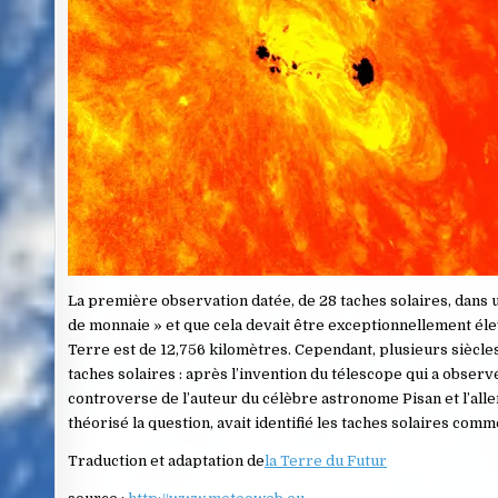
La première observation datée, de 28 taches solaires, dan
de monnaie » et que cela devait être exceptionnellement éle
Terre est de 12,756 kilomètres. Cependant, plusieurs siècles
taches solaires : après l’invention du télescope qui a obse
controverse de l’auteur du célèbre astronome Pisan et l’alle
théorisé la question, avait identifié les taches solaires com
Traduction et adaptation de
la Terre du Futur