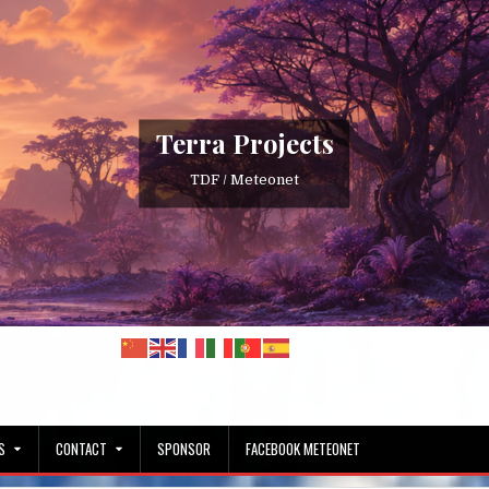
Terra Projects
TDF / Meteonet
S
CONTACT
SPONSOR
FACEBOOK METEONET