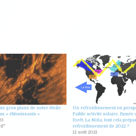
x gros plans de notre étoile
Un refroidissement en perspe
lus « éblouissants »
Faible activité solaire, fumée 
23
forêt, La Niña, tout cela prépa
il"
refroidissement de 2022 ?
12 août 2021