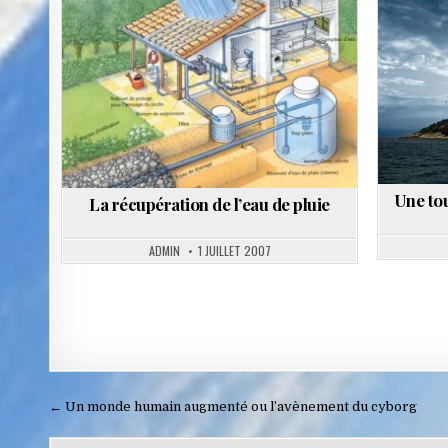
Posted
in
Une tou
La récupération de l’eau de pluie
ADMIN
1 JUILLET 2007
Navigation
← Un monde humain augmenté ou l’avènement du cyborg
de