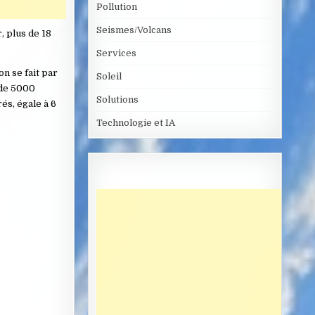
Pollution
Seismes/Volcans
, plus de 18
Services
n se fait par
Soleil
 de 5000
Solutions
és, égale à 6
Technologie et IA