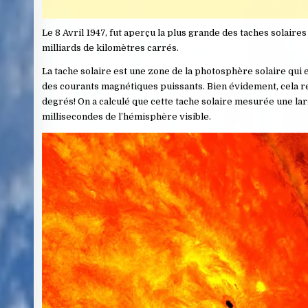
Le 8 Avril 1947, fut aperçu la plus grande des taches solair
milliards de kilomètres carrés.
La tache solaire est une zone de la photosphère solaire qui e
des courants magnétiques puissants. Bien évidement, cela r
degrés! On a calculé que cette tache solaire mesurée une lar
millisecondes de l’hémisphère visible.