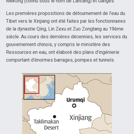
Mekong (connu sous le nom de Lancang) et Ganges.
Les premières propositions de détournement de l’eau du
Tibet vers le Xinjiang ont été faites par les fonctionnaires
de la dynastie Qing, Lin Zexu et Zuo Zongtang au 19ème
siècle. Au cours des dernières décennies, les services du
gouvernement chinois, y compris le ministère des
Ressources en eau, ont élaboré des plans d’ingénierie
comportant d’énormes barrages, pompes et tunnels.