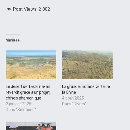
Post Views:
2 802
Similaire
Le désert de Taklamakan
La grande muraille verte de
reverdit grâce à un projet
la Chine
chinois pharaonique
4 août 2025
2 janvier 2025
Dans "Divers"
Dans "Solutions"