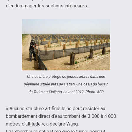
d’endommager les sections inférieures.
Une ouvrière protège de jeunes arbres dans une
pépinière située près de Hetian, une oasis du bassin
du Tarim au Xinjiang, en mai 2012. Photo: AFP
« Aucune structure artificielle ne peut résister au
bombardement direct d’eau tombant de 3 000 à 4 000
mètres d’altitude », a déclaré Wang.
Les chercheurs ont estimé que le tunnel pourrait