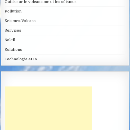
Outils sur le volcanisme et les séismes
Pollution
Seismes/Volcans
Services
Soleil
Solutions
Technologie et IA