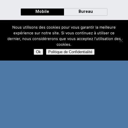
Mobile
Bureau
Nous utilisons des cookies pour vous garantir la meilleure
expérience sur notre site. Si vous continuez à utiliser ce
dernier, nous considérerons que vous acceptez l'utilisation des
Avec
cookies.
WPtouch Mobile Suite for WordPress
Ok
Politique de Confidentialité