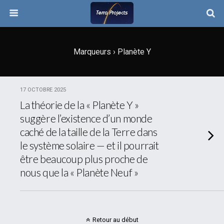
Marqueurs › Planète Y
17 OCTOBRE 2025
La théorie de la « Planète Y »
suggère l’existence d’un monde
caché de la taille de la Terre dans
le système solaire — et il pourrait
être beaucoup plus proche de
nous que la « Planète Neuf »
Retour au début