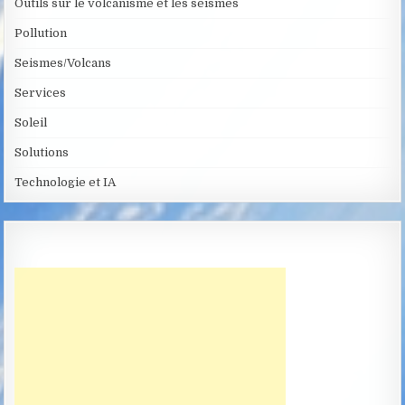
Outils sur le volcanisme et les séismes
Pollution
Seismes/Volcans
Services
Soleil
Solutions
Technologie et IA