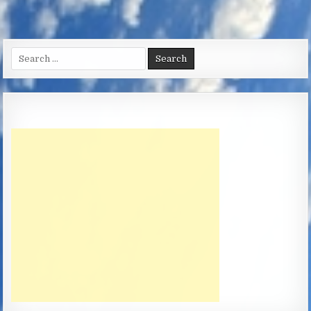
Search
for: