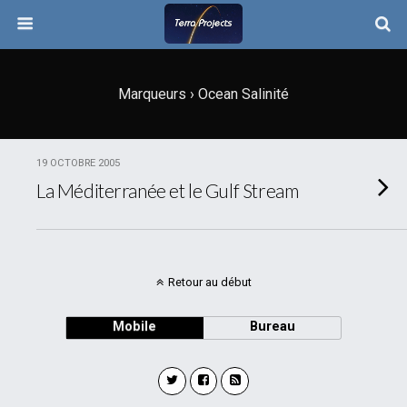
Marqueurs › Ocean Salinité
19 OCTOBRE 2005
La Méditerranée et le Gulf Stream
Retour au début
Mobile
Bureau