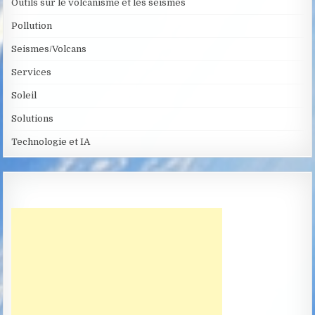
Outils sur le volcanisme et les séismes
Pollution
Seismes/Volcans
Services
Soleil
Solutions
Technologie et IA