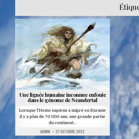
Étique
Posted
in
Une lignée humaine inconnue enfouie
dans le génome de Neandertal
Lorsque l’Homo sapiens a migré en Eurasie
il y a plus de 70 000 ans, une grande partie
du continent…
ADMIN
27 OCTOBRE 2023