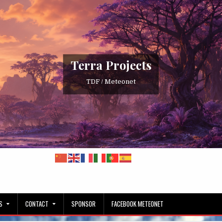
Terra Projects
TDF / Meteonet
S
CONTACT
SPONSOR
FACEBOOK METEONET