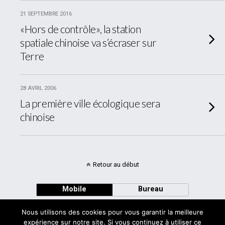
21 SEPTEMBRE 2016
«Hors de contrôle», la station
spatiale chinoise va s’écraser sur
Terre
28 AVRIL 2006
La première ville écologique sera
chinoise
Retour au début
Mobile
Bureau
Nous utilisons des cookies pour vous garantir la meilleure
expérience sur notre site. Si vous continuez à utiliser ce