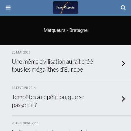
Marqueurs › Bretagne
23 MAI 2020
Une même civilisation aurait créé
tous les mégalithes d’Europe
16 FÉVRIER 2014
Tempêtes à répétition, que se
passe t-il ?
25 OCTOBRE 2011