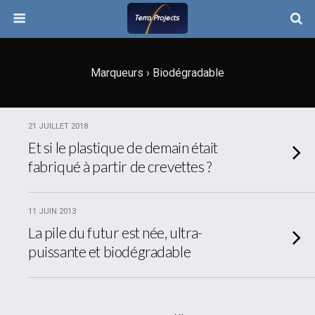
Marqueurs › Biodégradable
21 JUILLET 2018
Et si le plastique de demain était
fabriqué à partir de crevettes ?
11 JUIN 2013
La pile du futur est née, ultra-
puissante et biodégradable