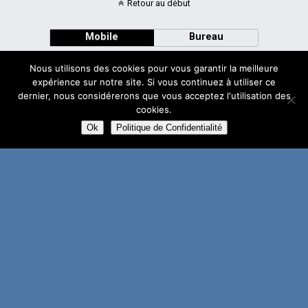
Retour au début
Mobile
Bureau
Nous utilisons des cookies pour vous garantir la meilleure
expérience sur notre site. Si vous continuez à utiliser ce
dernier, nous considérerons que vous acceptez l'utilisation des
cookies.
Avec
WPtouch Mobile Suite for WordPress
Ok
Politique de Confidentialité