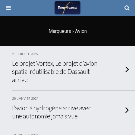
Marqueurs › Avion
21 JUILLET 2025
Le projet Vortex, Le projet d’avion
spatial réutilisable de Dassault
arrive
20 JANVIER 2024
L’avion à hydrogène arrive avec
une autonomie jamais vue