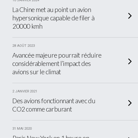
10 JANVIER 2024
La Chine met au point un avion
hypersonique capable de filer à
20000 kmh
28 AOÛT 2023
Avancée majeure pourrait réduire
considérablement l’impact des
avions sur le climat
2 JANVIER 2021
Des avions fonctionnant avec du
CO2 comme carburant
31 MAI 2020
Paris New York en 1 heure en