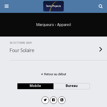
Marqueurs › Appareil
30 OCTOBRE 2009
Four Solaire
Retour au début
Mobile
Bureau