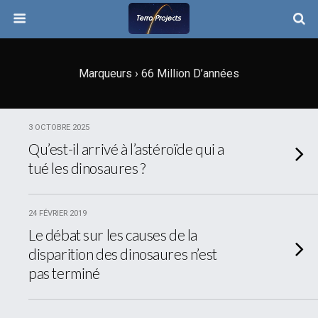
Marqueurs › 66 Million D’années
3 OCTOBRE 2025
Qu’est-il arrivé à l’astéroïde qui a
tué les dinosaures ?
24 FÉVRIER 2019
Le débat sur les causes de la
disparition des dinosaures n’est
pas terminé