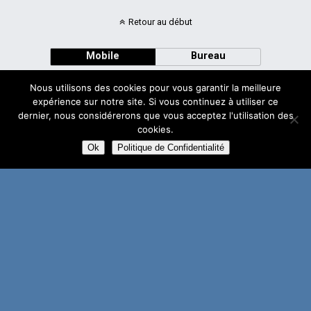
Retour au début
Mobile
Bureau
Nous utilisons des cookies pour vous garantir la meilleure
expérience sur notre site. Si vous continuez à utiliser ce
dernier, nous considérerons que vous acceptez l'utilisation des
cookies.
Avec
WPtouch Mobile Suite for WordPress
Ok
Politique de Confidentialité