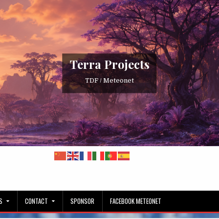
Terra Projects
TDF / Meteonet
S
CONTACT
SPONSOR
FACEBOOK METEONET