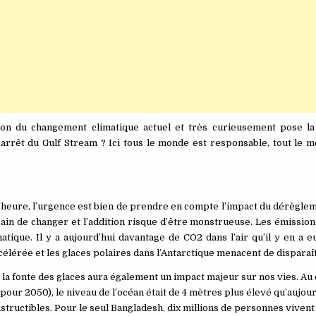
tion du changement climatique actuel et très curieusement pose la
’arrêt du Gulf Stream ? Ici tous le monde est responsable, tout le 
n heure, l’urgence est bien de prendre en compte l’impact du dérègle
 train de changer et l’addition risque d’être monstrueuse. Les émissio
atique. Il y a aujourd’hui davantage de CO2 dans l’air qu’il y en a e
 accélérée et les glaces polaires dans l’Antarctique menacent de disparaî
 la fonte des glaces aura également un impact majeur sur nos vies. Au
ur 2050), le niveau de l’océan était de 4 mètres plus élevé qu’aujour
ructibles. Pour le seul Bangladesh, dix millions de personnes vivent