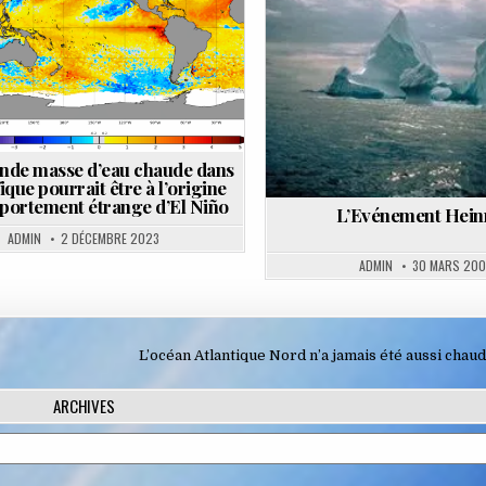
Posted
in
nde masse d’eau chaude dans
fique pourrait être à l’origine
portement étrange d’El Niño
L’Evénement Hein
ADMIN
2 DÉCEMBRE 2023
ADMIN
30 MARS 20
L’océan Atlantique Nord n’a jamais été aussi chau
ARCHIVES