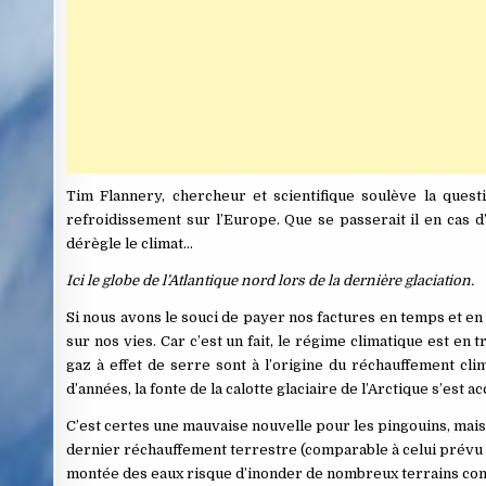
Tim Flannery, chercheur et scientifique soulève la ques
refroidissement sur l’Europe. Que se passerait il en cas d
dérègle le climat…
Ici le globe de l’Atlantique nord lors de la dernière glaciation.
Si nous avons le souci de payer nos factures en temps et e
sur nos vies. Car c’est un fait, le régime climatique est en
gaz à effet de serre sont à l’origine du réchauffement clim
d’années, la fonte de la calotte glaciaire de l’Arctique s’est
C’est certes une mauvaise nouvelle pour les pingouins, mais
dernier réchauffement terrestre (comparable à celui prévu po
montée des eaux risque d’inonder de nombreux terrains const