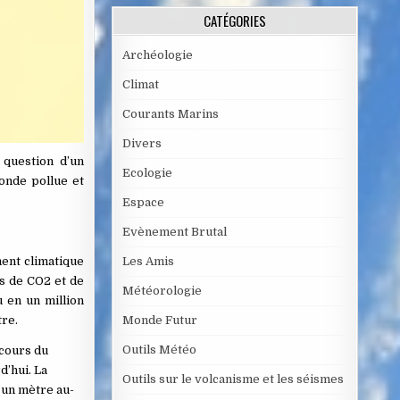
CATÉGORIES
Archéologie
Climat
Courants Marins
Divers
 question d’un
Ecologie
monde pollue et
Espace
Evènement Brutal
ment climatique
Les Amis
ns de CO2 et de
Météorologie
u en un million
tre.
Monde Futur
Outils Météo
 cours du
d’hui. La
Outils sur le volcanisme et les séismes
 un mètre au-