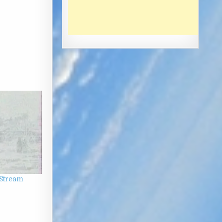
 Stream