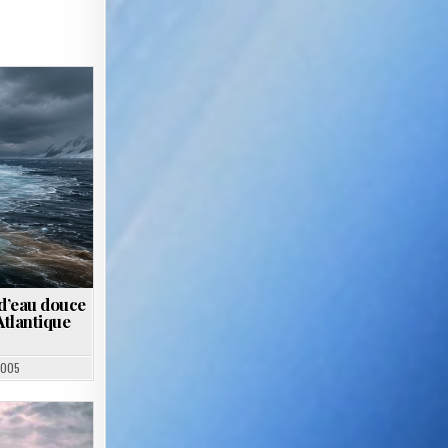
 d’eau douce
Atlantique
2005