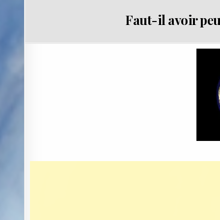
Faut-il avoir pe