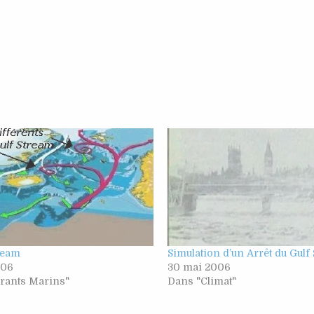
ream
Simulation d’un Arrêt du Gulf
006
30 mai 2006
rants Marins"
Dans "Climat"