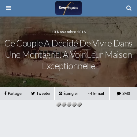
13 Novembre 2016
Ce Couple A Décidé De Vivre Dans
Une Montagne. A Voir Leur Maison
Exceptionnelle
Partager
Tweeter
Épingler
E-mail
SMS