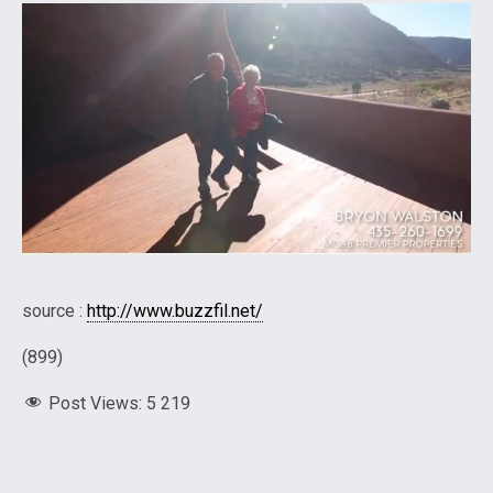
source :
http://www.buzzfil.net/
(899)
Post Views:
5 219