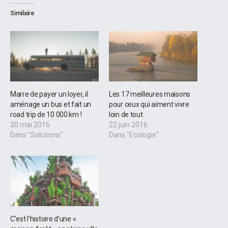
Similaire
Marre de payer un loyer, il
Les 17 meilleures maisons
aménage un bus et fait un
pour ceux qui aiment vivre
road trip de 10 000 km !
loin de tout
20 mai 2016
22 juin 2016
Dans "Solutions"
Dans "Ecologie"
C’est l’histoire d’une «