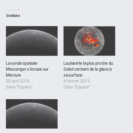
Similaire
La sonde spatiale
La planète la plus proche du
Messenger s’écrase sur
Soleil contient de la glace à
Mercure
sa surface
30 avril 2015
4 février 2019
Dans "Espace"
Dans "Espace"