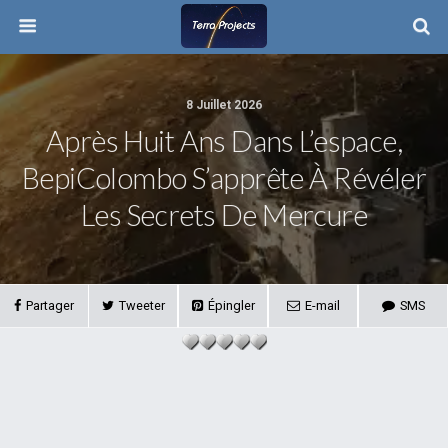
8 Juillet 2026
Après Huit Ans Dans L’espace,
BepiColombo S’apprête À Révéler
Les Secrets De Mercure
Partager
Tweeter
Épingler
E-mail
SMS