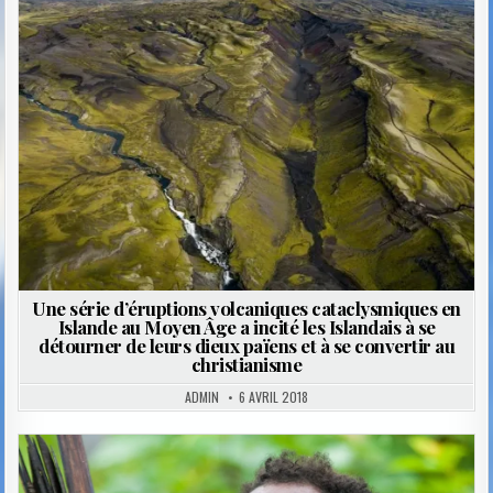
Posted
in
Une série d’éruptions volcaniques cataclysmiques en
Islande au Moyen Âge a incité les Islandais à se
détourner de leurs dieux païens et à se convertir au
christianisme
ADMIN
6 AVRIL 2018
Posted