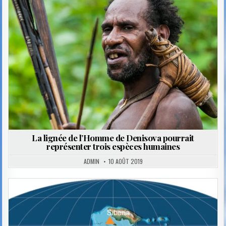
in
La lignée de l’Homme de Denisova pourrait
représenter trois espèces humaines
ADMIN
10 AOÛT 2019
Posted
in