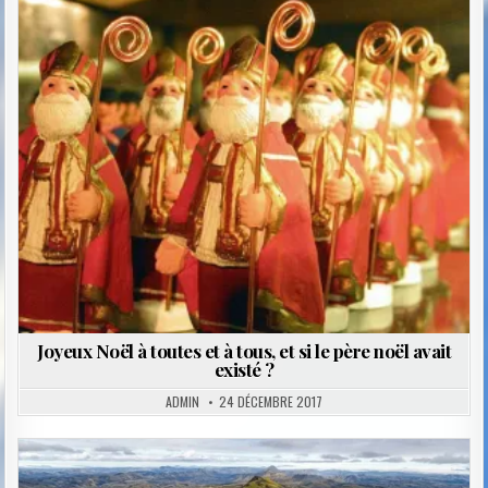
Posted
in
Joyeux Noël à toutes et à tous, et si le père noël avait
existé ?
ADMIN
24 DÉCEMBRE 2017