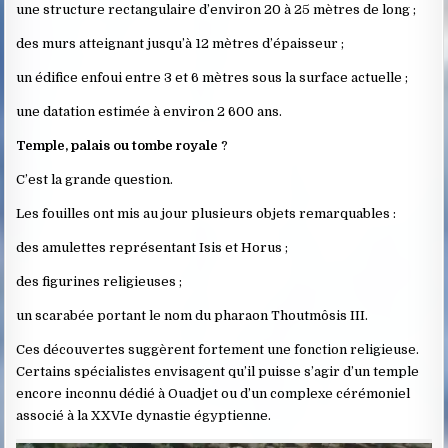
une structure rectangulaire d’environ 20 à 25 mètres de long ;
des murs atteignant jusqu’à 12 mètres d’épaisseur ;
un édifice enfoui entre 3 et 6 mètres sous la surface actuelle ;
une datation estimée à environ 2 600 ans.
Temple, palais ou tombe royale
?
C’est la grande question.
Les fouilles ont mis au jour plusieurs objets remarquables :
des amulettes représentant Isis et Horus ;
des figurines religieuses ;
un scarabée portant le nom du pharaon Thoutmôsis III.
Ces découvertes suggèrent fortement une fonction religieuse.
Certains spécialistes envisagent qu’il puisse s’agir d’un temple
encore inconnu dédié à Ouadjet ou d’un complexe cérémoniel
associé à la XXVIe dynastie égyptienne.