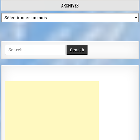
ARCHIVES
Archives
Search
for: