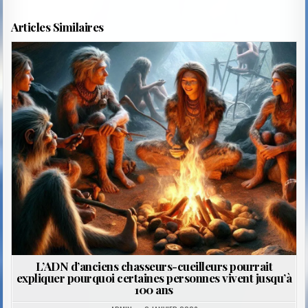
Articles Similaires
Posted
in
L’ADN d’anciens chasseurs-cueilleurs pourrait
expliquer pourquoi certaines personnes vivent jusqu’à
100 ans