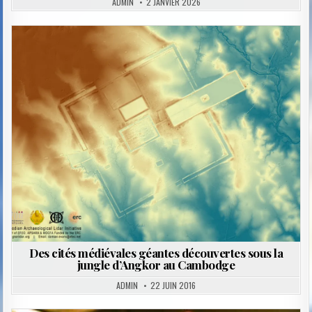
ADMIN
2 JANVIER 2026
Posted
in
Des cités médiévales géantes découvertes sous la
jungle d’Angkor au Cambodge
ADMIN
22 JUIN 2016