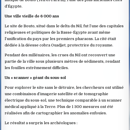
d’Égypte.
Une ville vieille de 6 000 ans
Le site de Bouto, situé dans le delta du Nil, fut l’une des capitales
religieuses et politiques de la Basse-Égypte avant même
l’unification du pays par les premiers pharaons. La cité était
dédiée à la déesse cobra Ouadjet, protectrice du royaume.
Pendant des millénaires, les crues du Nil ont recouvert une
partie de la ville sous plusieurs mètres de sédiments, rendant
les fouilles extrêmement difficiles.
Un « scanner » géant du sous-sol
Pour explorer le site sans le détruire, les chercheurs ont utilisé
une combinaison d’imagerie satellite et de tomographie
électrique du sous-sol, une technique comparable à un scanner
médical appliqué à la Terre. Plus de 1 300 mesures ont été
réalisées afin de cartographier les anomalies enfouies.
Le résultat a surpris les archéologues :