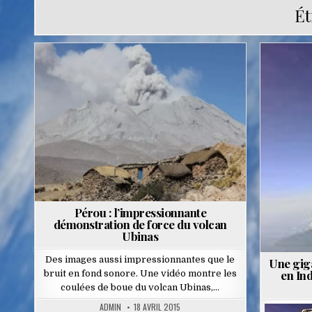
Ét
Posted
in
Pérou : l’impressionnante
démonstration de force du volcan
Ubinas
Des images aussi impressionnantes que le
Une gig
en Ind
bruit en fond sonore. Une vidéo montre les
coulées de boue du volcan Ubinas,…
ADMIN
18 AVRIL 2015