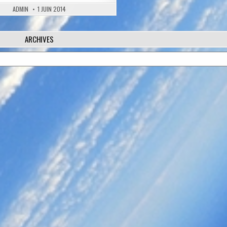
ADMIN
1 JUIN 2014
ARCHIVES