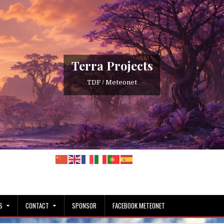
Terra Projects
TDF / Meteonet
S
CONTACT
SPONSOR
FACEBOOK METEONET