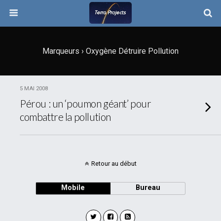
Marqueurs › Oxygène Détruire Pollution
5 MAI 2008
Pérou : un ‘poumon géant’ pour
combattre la pollution
Retour au début
Mobile
Bureau