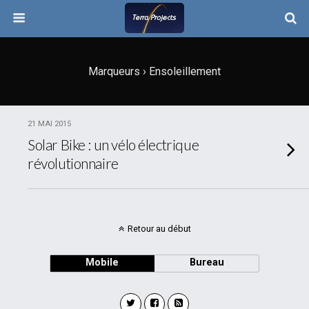
Marqueurs › Ensoleillement
21 MAI 2015
Solar Bike : un vélo électrique
révolutionnaire
Retour au début
Mobile
Bureau