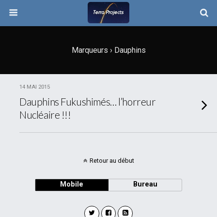
Marqueurs › Dauphins
14 MAI 2015
Dauphins Fukushimés… l’horreur
Nucléaire !!!
Retour au début
Mobile
Bureau