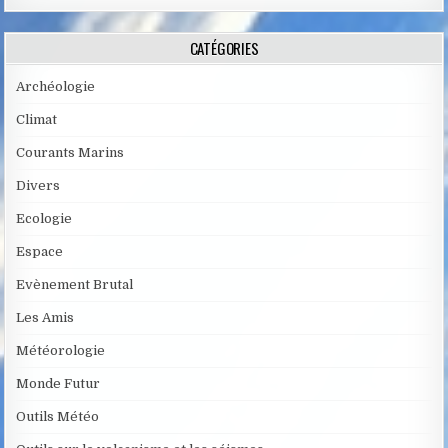
CATÉGORIES
Archéologie
Climat
Courants Marins
Divers
Ecologie
Espace
Evènement Brutal
Les Amis
Météorologie
Monde Futur
Outils Météo