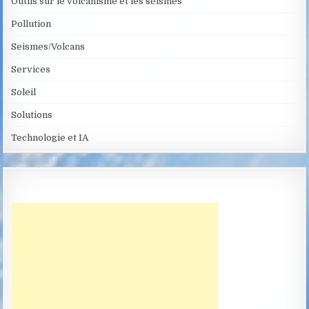
Outils sur le volcanisme et les séismes
Pollution
Seismes/Volcans
Services
Soleil
Solutions
Technologie et IA