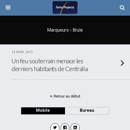
Marqueurs › Brule
14 AVRIL 2010
Un feu souterrain menace les
derniers habitants de Centralia
Retour au début
Mobile
Bureau