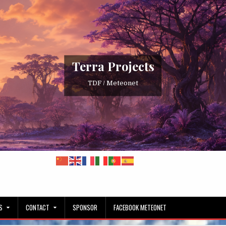
Terra Projects
TDF / Meteonet
S
CONTACT
SPONSOR
FACEBOOK METEONET