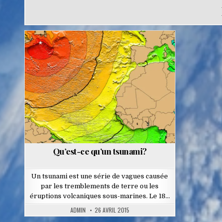
Posted
in
Qu’est-ce qu’un tsunami?
Un tsunami est une série de vagues causée
par les tremblements de terre ou les
éruptions volcaniques sous-marines. Le 18…
ADMIN
26 AVRIL 2015