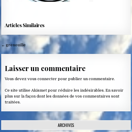
Articles Similaires
Navigation
← grenouille
de
l’article
Laisser un commentaire
Vous devez
vous connecter
pour publier un commentaire.
Ce site utilise Akismet pour réduire les indésirables.
En savoir
plus sur la façon dont les données de vos commentaires sont
traitées
.
ARCHIVES