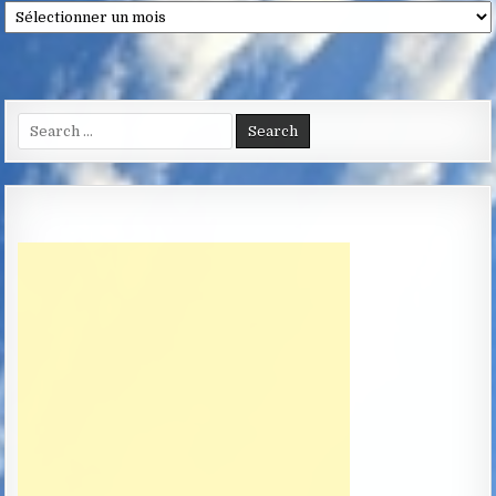
Archives
Search
for: