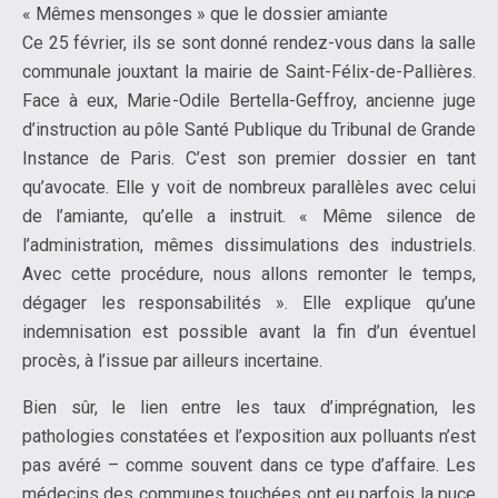
« Mêmes mensonges » que le dossier amiante
Ce 25 février, ils se sont donné rendez-vous dans la salle
communale jouxtant la mairie de Saint-Félix-de-Pallières.
Face à eux, Marie-Odile Bertella-Geffroy, ancienne juge
d’instruction au pôle Santé Publique du Tribunal de Grande
Instance de Paris. C’est son premier dossier en tant
qu’avocate. Elle y voit de nombreux parallèles avec celui
de l’amiante, qu’elle a instruit. « Même silence de
l’administration, mêmes dissimulations des industriels.
Avec cette procédure, nous allons remonter le temps,
dégager les responsabilités ». Elle explique qu’une
indemnisation est possible avant la fin d’un éventuel
procès, à l’issue par ailleurs incertaine.
Bien sûr, le lien entre les taux d’imprégnation, les
pathologies constatées et l’exposition aux polluants n’est
pas avéré – comme souvent dans ce type d’affaire. Les
médecins des communes touchées ont eu parfois la puce