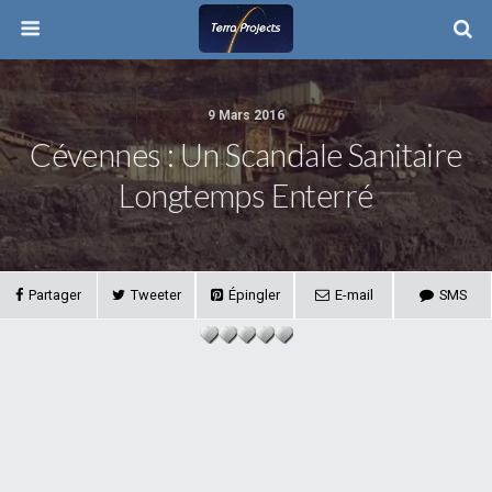
9 Mars 2016
Cévennes : Un Scandale Sanitaire
Longtemps Enterré
Partager
Tweeter
Épingler
E-mail
SMS