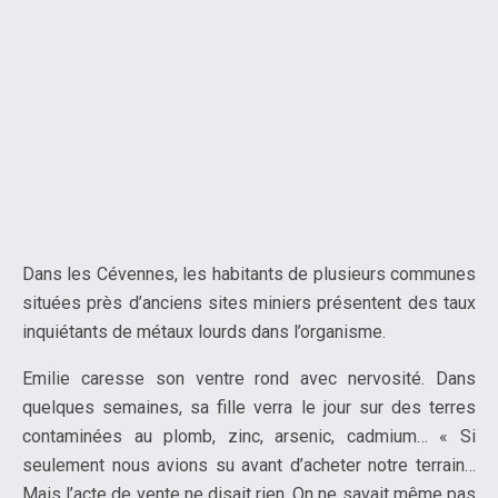
Dans les Cévennes, les habitants de plusieurs communes
situées près d’anciens sites miniers présentent des taux
inquiétants de métaux lourds dans l’organisme.
Emilie caresse son ventre rond avec nervosité. Dans
quelques semaines, sa fille verra le jour sur des terres
contaminées au plomb, zinc, arsenic, cadmium… « Si
seulement nous avions su avant d’acheter notre terrain…
Mais l’acte de vente ne disait rien. On ne savait même pas