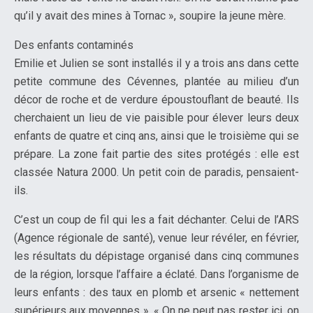
qu’il y avait des mines à Tornac », soupire la jeune mère.
Des enfants contaminés
Emilie et Julien se sont installés il y a trois ans dans cette
petite commune des Cévennes, plantée au milieu d’un
décor de roche et de verdure époustouflant de beauté. Ils
cherchaient un lieu de vie paisible pour élever leurs deux
enfants de quatre et cinq ans, ainsi que le troisième qui se
prépare. La zone fait partie des sites protégés : elle est
classée Natura 2000. Un petit coin de paradis, pensaient-
ils.
C’est un coup de fil qui les a fait déchanter. Celui de l’ARS
(Agence régionale de santé), venue leur révéler, en février,
les résultats du dépistage organisé dans cinq communes
de la région, lorsque l’affaire a éclaté. Dans l’organisme de
leurs enfants : des taux en plomb et arsenic « nettement
supérieurs aux moyennes ». « On ne peut pas rester ici, on