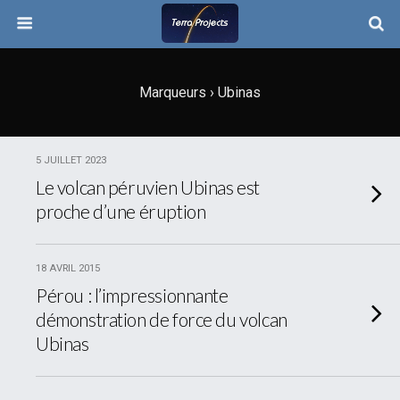
Marqueurs › Ubinas
5 JUILLET 2023
Le volcan péruvien Ubinas est
proche d’une éruption
18 AVRIL 2015
Pérou : l’impressionnante
démonstration de force du volcan
Ubinas