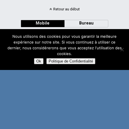
Retour au début
Mobile
Bureau
Nous utilisons des cookies pour vous garantir la meilleure
expérience sur notre site. Si vous continuez à utiliser ce
dernier, nous considérerons que vous acceptez l'utilisation des
cookies.
Avec
WPtouch Mobile Suite for WordPress
Ok
Politique de Confidentialité