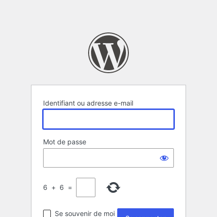
Identifiant ou adresse e-mail
Mot de passe
6
+
6
=
Se souvenir de moi